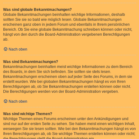
Was sind globale Bekanntmachungen?
Globale Bekanntmachungen beinhalten wichtige Informationen, deshalb
sollten Sie sie so bald wie möglich lesen. Globale Bekanntmachungen
erscheinen ganz oben in jedem Forum und ebenfalls in Ihrem persönlichen
Bereich. Ob Sie eine globale Bekanntmachung schreiben können oder nicht,
hängt von den durch die Board-Administration vergebenen Berechtigungen
ab.
Nach oben
Was sind Bekanntmachungen?
Bekanntmachungen beinhalten meist wichtige Informationen zu dem Bereich
des Boards, in dem Sie sich befinden. Sie sollten sie stets lesen.
Bekanntmachungen erscheinen oben auf jeder Seite des Forums, in dem sie
erstellt wurden. Wie bei globalen Bekanntmachungen hängt es von Ihren
Berechtigungen ab, ob Sie Bekanntmachungen erstellen können oder nicht.
Die Berechtigungen werden von der Board-Administration vergeben.
Nach oben
Was sind wichtige Themen?
Wichtige Themen eines Forums erscheinen unter den Ankündigungen und
sind nur auf der ersten Seite zu sehen. Sie haben meist einen wichtigen Inhalt,
weswegen Sie sie lesen sollten. Wie bei den Bekanntmachungen hängt es von
Ihren Berechtigungen ab, ob Sie wichtige Themen erstellen können oder nicht;
die Berechtigungen stellt die Board-Administration ein.