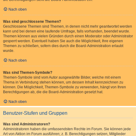
Nach oben
Was sind geschlossene Themen?
Geschlossene Themen sind Themen, in denen nicht mehr geantwortet werden
kann und bei denen eine laufende Umfrage, falls vorhanden, beendet wurde.
Themen können aus vielen Gründen durch einen Moderator oder Administrator
gesperrt werden. Eventuell haben Sie auch die Möglichkeit, Ihre eigenen
Themen zu schließen, sofern dies durch die Board-Administration erlaubt
wurde.
Nach oben
Was sind Themen-Symbole?
Themen-Symbole sind vom Autor ausgewählte Bilder, welche mit einem
Thema in Verbindung stehen können, um dessen Inhalt kennzeichnen zu
können. Die Möglichkeit, Themen-Symbole zu verwenden, hängt von Ihren
Berechtigungen ab, die die Board-Administration gesetzt hat.
Nach oben
Benutzer-Stufen und Gruppen
Was sind Administratoren?
Administratoren haben die umfassendsten Rechte im Forum. Sie können jede
Art von Aktion im Forum ausführen; z. B. Berechtigungen setzen, Mitglieder