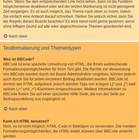
holen. Wenn Sie den entsprechenden Link nicht sehen, dann ist die Funktion
möglicherweise deaktiviert oder seit der letzten Markierung ist nicht genügend
Zeit vergangen. Es ist auch möglich, das Thema nach oben zu holen, indem
Sie einfach eine Antwort darauf schreiben. Stellen Sie jedoch sicher, dass Sie
die Regeln dieses Boards beachten! Es wird meist nicht gerne gesehen, wenn
ohne triftigen Grund auf alte oder abgeschlossene Themen geantwortet wird.
Nach oben
Textformatierung und Thementypen
Was ist BBCode?
BBCode ist eine spezielle Umsetzung von HTML, die Ihnen weitreichende
Formatierungsmöglichkeiten für Ihren Text gibt. Die Rechte zur Verwendung
von BBCode werden durch die Board-Administration vergeben, können jedoch
auch durch Sie für jeden einzelnen Beitrag deaktiviert werden. BBCode ist
ähnlich wie HTML aufgebaut, jedoch werden Tags von eckigen („[“ und „]“) statt
spitzen („<“ und „>“) Klammern eingeschlossen. Weitere Informationen zu
BBCode finden Sie auf einer speziellen Hilfe-Seite, die von der Seite zur
Beitragserstellung aus zugänglich ist.
Nach oben
Kann ich HTML benutzen?
Nein, es ist nicht möglich, HTML-Code in Beiträgen zu verwenden. Die meisten
Formatierungsmöglichkeiten, die HTML bietet, können über BBCode erreicht
werden.