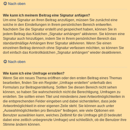
Nach oben
Wie kann ich meinem Beitrag eine Signatur anfügen?
Um eine Signatur an Ihren Beitrag anzufügen, müssen Sie zunächst eine
solche in den Einstellungen in Ihrem persönlichen Bereich entwerfen.
Nachdem Sie die Signatur erstellt und gespeichert haben, können Sie in
jedem Beitrag das Kästchen „Signatur anhängen“ aktivieren. Sie können eine
Signatur auch hinzufügen, indem Sie in Ihrem persönlichen Bereich das
standardmäßige Anhängen Ihrer Signatur aktivieren. Wenn Sie einen
einzelnen Beitrag dennoch ohne Signatur verfassen möchten, so können Sie
dort einfach das Kontrollkästchen „Signatur anhängen“ wieder deaktivieren.
Nach oben
Wie kann ich eine Umfrage erstellen?
Wenn Sie ein neues Thema eröffnen oder den ersten Beitrag eines Themas
bearbeiten, finden Sie ein Register „Umfrage erstellen“ unterhalb des
Formulars zur Beitragserstellung. Sollten Sie diesen Bereich nicht sehen
können, so haben Sie wahrscheinlich nicht die Berechtigung, Umfragen zu
erstellen. Sie sollten einen Titel und mindestens zwei Antwortmöglichkeiten in
die entsprechenden Felder eingeben und dabei sicherstellen, dass jede
Antwortmöglichkeit in einer eigenen Zeile steht. Sie können auch unter
„Auswahlmöglichkeiten pro Benutzer“ festlegen, wie viele Optionen ein
Benutzer auswählen kann, welches Zeitlimit für die Umfrage gilt (0 bedeutet
dabei eine zeitlich unbegrenzte Umfrage) und schließlich, ob die Benutzer ihre
Stimme ändern können.