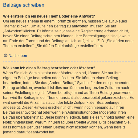
Beiträge schreiben
Wie erstelle ich ein neues Thema oder eine Antwort?
Um ein neues Thema in einem Forum zu eröffnen, müssen Sie auf „Neues
Thema“ klicken. Um auf einen Beitrag zu antworten, müssen Sie auf
„Antworten“ klicken. Es könnte sein, dass eine Registrierung erforderlich ist,
bevor Sie einen Beitrag schreiben können. Ihre Berechtigungen sind jeweils
am Ende der Foren- und der Beitragsansicht aufgelistet. Z. B. „Sie dürfen neue
Themen erstellen“, „Sie dürfen Dateianhänge erstellen“ usw.
Nach oben
Wie kann ich einen Beitrag bearbeiten oder löschen?
Wenn Sie nicht Administrator oder Moderator sind, können Sie nur Ihre
eigenen Beiträge bearbeiten oder löschen. Sie können einen Beitrag
bearbeiten, indem Sie das „Ändere Beitrag“-Symbol für den entsprechenden
Beitrag anklicken; eventuell ist dies nur für einen begrenzten Zeitraum nach
seiner Erstellung möglich. Wenn bereits jemand auf Ihren Beitrag geantwortet
hat, wird Ihr Beitrag in der Themenansicht als überarbeitet gekennzeichnet. Es
wird sowohl die Anzahl als auch der letzte Zeitpunkt der Bearbeitungen
angezeigt. Dieser Hinweis erscheint nicht, wenn noch niemand auf Ihren
Beitrag geantwortet hat oder wenn ein Administrator oder Moderator Ihren
Beitrag überarbeitet hat. Diese können jedoch, falls sie es für nötig halten, eine
Notiz hinterlassen, warum Ihr Beitrag überarbeitet wurde. Bitte beachten Sie,
dass normale Benutzer einen Beitrag nicht löschen können, wenn bereits
jemand darauf geantwortet hat.