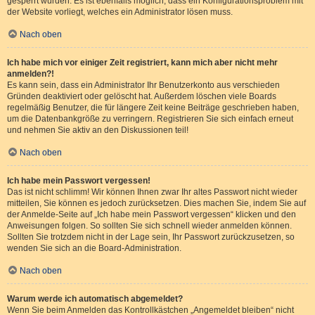
gesperrt wurden. Es ist ebenfalls möglich, dass ein Konfigurationsproblem mit
der Website vorliegt, welches ein Administrator lösen muss.
Nach oben
Ich habe mich vor einiger Zeit registriert, kann mich aber nicht mehr
anmelden?!
Es kann sein, dass ein Administrator Ihr Benutzerkonto aus verschieden
Gründen deaktiviert oder gelöscht hat. Außerdem löschen viele Boards
regelmäßig Benutzer, die für längere Zeit keine Beiträge geschrieben haben,
um die Datenbankgröße zu verringern. Registrieren Sie sich einfach erneut
und nehmen Sie aktiv an den Diskussionen teil!
Nach oben
Ich habe mein Passwort vergessen!
Das ist nicht schlimm! Wir können Ihnen zwar Ihr altes Passwort nicht wieder
mitteilen, Sie können es jedoch zurücksetzen. Dies machen Sie, indem Sie auf
der Anmelde-Seite auf „Ich habe mein Passwort vergessen“ klicken und den
Anweisungen folgen. So sollten Sie sich schnell wieder anmelden können.
Sollten Sie trotzdem nicht in der Lage sein, Ihr Passwort zurückzusetzen, so
wenden Sie sich an die Board-Administration.
Nach oben
Warum werde ich automatisch abgemeldet?
Wenn Sie beim Anmelden das Kontrollkästchen „Angemeldet bleiben“ nicht