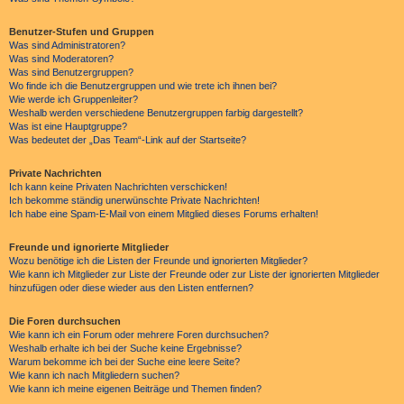
Benutzer-Stufen und Gruppen
Was sind Administratoren?
Was sind Moderatoren?
Was sind Benutzergruppen?
Wo finde ich die Benutzergruppen und wie trete ich ihnen bei?
Wie werde ich Gruppenleiter?
Weshalb werden verschiedene Benutzergruppen farbig dargestellt?
Was ist eine Hauptgruppe?
Was bedeutet der „Das Team“-Link auf der Startseite?
Private Nachrichten
Ich kann keine Privaten Nachrichten verschicken!
Ich bekomme ständig unerwünschte Private Nachrichten!
Ich habe eine Spam-E-Mail von einem Mitglied dieses Forums erhalten!
Freunde und ignorierte Mitglieder
Wozu benötige ich die Listen der Freunde und ignorierten Mitglieder?
Wie kann ich Mitglieder zur Liste der Freunde oder zur Liste der ignorierten Mitglieder
hinzufügen oder diese wieder aus den Listen entfernen?
Die Foren durchsuchen
Wie kann ich ein Forum oder mehrere Foren durchsuchen?
Weshalb erhalte ich bei der Suche keine Ergebnisse?
Warum bekomme ich bei der Suche eine leere Seite?
Wie kann ich nach Mitgliedern suchen?
Wie kann ich meine eigenen Beiträge und Themen finden?