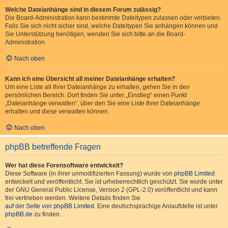
Welche Dateianhänge sind in diesem Forum zulässig?
Die Board-Administration kann bestimmte Dateitypen zulassen oder verbieten.
Falls Sie sich nicht sicher sind, welche Dateitypen Sie anhängen können und
Sie Unterstützung benötigen, wenden Sie sich bitte an die Board-
Administration.
Nach oben
Kann ich eine Übersicht all meiner Dateianhänge erhalten?
Um eine Liste all Ihrer Dateianhänge zu erhalten, gehen Sie in den
persönlichen Bereich. Dort finden Sie unter „Einstieg“ einen Punkt
„Dateianhänge verwalten“, über den Sie eine Liste Ihrer Dateianhänge
erhalten und diese verwalten können.
Nach oben
phpBB betreffende Fragen
Wer hat diese Forensoftware entwickelt?
Diese Software (in ihrer unmodifizierten Fassung) wurde von
phpBB Limited
entwickelt und veröffentlicht. Sie ist urheberrechtlich geschützt. Sie wurde unter
der GNU General Public License, Version 2 (GPL-2.0) veröffentlicht und kann
frei vertrieben werden. Weitere Details finden Sie
auf der Seite von phpBB Limited
. Eine deutschsprachige Anlaufstelle ist unter
phpBB.de
zu finden.