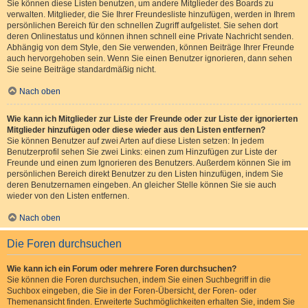
Sie können diese Listen benutzen, um andere Mitglieder des Boards zu
verwalten. Mitglieder, die Sie Ihrer Freundesliste hinzufügen, werden in Ihrem
persönlichen Bereich für den schnellen Zugriff aufgelistet. Sie sehen dort
deren Onlinestatus und können ihnen schnell eine Private Nachricht senden.
Abhängig von dem Style, den Sie verwenden, können Beiträge Ihrer Freunde
auch hervorgehoben sein. Wenn Sie einen Benutzer ignorieren, dann sehen
Sie seine Beiträge standardmäßig nicht.
Nach oben
Wie kann ich Mitglieder zur Liste der Freunde oder zur Liste der ignorierten
Mitglieder hinzufügen oder diese wieder aus den Listen entfernen?
Sie können Benutzer auf zwei Arten auf diese Listen setzen: In jedem
Benutzerprofil sehen Sie zwei Links: einen zum Hinzufügen zur Liste der
Freunde und einen zum Ignorieren des Benutzers. Außerdem können Sie im
persönlichen Bereich direkt Benutzer zu den Listen hinzufügen, indem Sie
deren Benutzernamen eingeben. An gleicher Stelle können Sie sie auch
wieder von den Listen entfernen.
Nach oben
Die Foren durchsuchen
Wie kann ich ein Forum oder mehrere Foren durchsuchen?
Sie können die Foren durchsuchen, indem Sie einen Suchbegriff in die
Suchbox eingeben, die Sie in der Foren-Übersicht, der Foren- oder
Themenansicht finden. Erweiterte Suchmöglichkeiten erhalten Sie, indem Sie