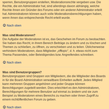
sperren, Benutzergruppen erstellen, Moderationsrechte vergeben usw. Die
Rechte, die ein Administrator hat, sind allerdings davon abhängig, welche
Rechte ihnen ein Gründer des Forums oder ein anderer Administrator erteilt
hat. Administratoren können auch volle Moderationsberechtigungen haben,
wenn ihnen das entsprechende Recht erteilt wurde.
Nach oben
Was sind Moderatoren?
Die Aufgabe der Moderatoren ist es, das Geschehen im Forum zu beobachten.
Sie haben das Recht, in ihrem Bereich Beiträge zu ändern und zu löschen und
Themen zu schließen, zu öffnen, zu verschieben und zu teilen. Üblicherweise
verhindern Moderatoren, dass Mitglieder „offtopic“, d. h. etwas nicht zum
Thema Passendes, oder Beleidigendes bzw. Angreifendes schreiben.
Nach oben
Was sind Benutzergruppen?
Benutzergruppen sind Gruppen von Mitgliedern, die die Mitglieder des Boards
in für die Board-Administration verwaltbare Einheiten aufteilt. Jedes Mitglied
kann mehreren Gruppen angehören und jeder Gruppe können
Berechtigungen zugeteilt werden. Dies erleichtert es den Administratoren,
Berechtigungen für mehrere Benutzer auf einmal zu ändern und sie zum
Beispiel zu Moderatoren eines Bereichs zu machen oder ihnen Zugriff zu
einem nichtöffentlichen Forum zu geben.
Nach oben