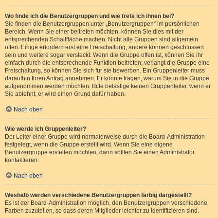
Wo finde ich die Benutzergruppen und wie trete ich ihnen bei?
Sie finden die Benutzergruppen unter „Benutzergruppen“ im persönlichen
Bereich. Wenn Sie einer beitreten möchten, können Sie dies mit der
entsprechenden Schaltfläche machen. Nicht alle Gruppen sind allgemein
offen. Einige erfordern erst eine Freischaltung, andere können geschlossen
sein und weitere sogar versteckt. Wenn die Gruppe offen ist, können Sie ihr
einfach durch die entsprechende Funktion beitreten; verlangt die Gruppe eine
Freischaltung, so können Sie sich für sie bewerben. Ein Gruppenleiter muss
daraufhin Ihren Antrag annehmen. Er könnte fragen, warum Sie in die Gruppe
aufgenommen werden möchten. Bitte belästige keinen Gruppenleiter, wenn er
Sie ablehnt, er wird einen Grund dafür haben.
Nach oben
Wie werde ich Gruppenleiter?
Der Leiter einer Gruppe wird normalerweise durch die Board-Administration
festgelegt, wenn die Gruppe erstellt wird. Wenn Sie eine eigene
Benutzergruppe erstellen möchten, dann sollten Sie einen Administrator
kontaktieren.
Nach oben
Weshalb werden verschiedene Benutzergruppen farbig dargestellt?
Es ist der Board-Administration möglich, den Benutzergruppen verschiedene
Farben zuzuteilen, so dass deren Mitglieder leichter zu identifizieren sind.