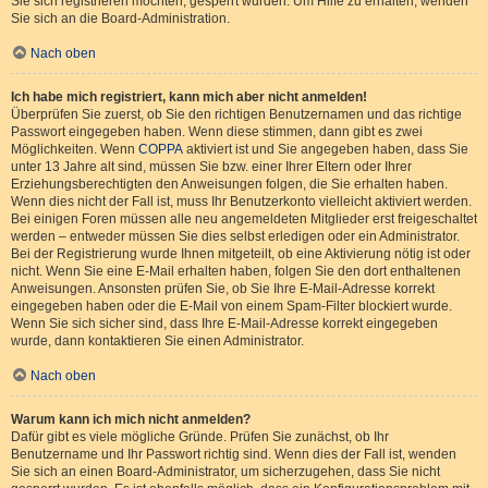
Sie sich registrieren möchten, gesperrt wurden. Um Hilfe zu erhalten, wenden
Sie sich an die Board-Administration.
Nach oben
Ich habe mich registriert, kann mich aber nicht anmelden!
Überprüfen Sie zuerst, ob Sie den richtigen Benutzernamen und das richtige
Passwort eingegeben haben. Wenn diese stimmen, dann gibt es zwei
Möglichkeiten. Wenn
COPPA
aktiviert ist und Sie angegeben haben, dass Sie
unter 13 Jahre alt sind, müssen Sie bzw. einer Ihrer Eltern oder Ihrer
Erziehungsberechtigten den Anweisungen folgen, die Sie erhalten haben.
Wenn dies nicht der Fall ist, muss Ihr Benutzerkonto vielleicht aktiviert werden.
Bei einigen Foren müssen alle neu angemeldeten Mitglieder erst freigeschaltet
werden – entweder müssen Sie dies selbst erledigen oder ein Administrator.
Bei der Registrierung wurde Ihnen mitgeteilt, ob eine Aktivierung nötig ist oder
nicht. Wenn Sie eine E-Mail erhalten haben, folgen Sie den dort enthaltenen
Anweisungen. Ansonsten prüfen Sie, ob Sie Ihre E-Mail-Adresse korrekt
eingegeben haben oder die E-Mail von einem Spam-Filter blockiert wurde.
Wenn Sie sich sicher sind, dass Ihre E-Mail-Adresse korrekt eingegeben
wurde, dann kontaktieren Sie einen Administrator.
Nach oben
Warum kann ich mich nicht anmelden?
Dafür gibt es viele mögliche Gründe. Prüfen Sie zunächst, ob Ihr
Benutzername und Ihr Passwort richtig sind. Wenn dies der Fall ist, wenden
Sie sich an einen Board-Administrator, um sicherzugehen, dass Sie nicht