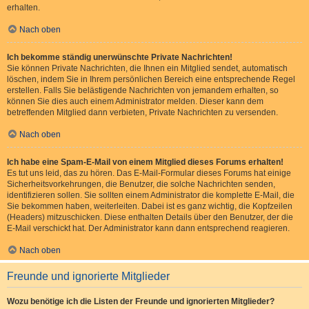
erhalten.
Nach oben
Ich bekomme ständig unerwünschte Private Nachrichten!
Sie können Private Nachrichten, die Ihnen ein Mitglied sendet, automatisch
löschen, indem Sie in Ihrem persönlichen Bereich eine entsprechende Regel
erstellen. Falls Sie belästigende Nachrichten von jemandem erhalten, so
können Sie dies auch einem Administrator melden. Dieser kann dem
betreffenden Mitglied dann verbieten, Private Nachrichten zu versenden.
Nach oben
Ich habe eine Spam-E-Mail von einem Mitglied dieses Forums erhalten!
Es tut uns leid, das zu hören. Das E-Mail-Formular dieses Forums hat einige
Sicherheitsvorkehrungen, die Benutzer, die solche Nachrichten senden,
identifizieren sollen. Sie sollten einem Administrator die komplette E-Mail, die
Sie bekommen haben, weiterleiten. Dabei ist es ganz wichtig, die Kopfzeilen
(Headers) mitzuschicken. Diese enthalten Details über den Benutzer, der die
E-Mail verschickt hat. Der Administrator kann dann entsprechend reagieren.
Nach oben
Freunde und ignorierte Mitglieder
Wozu benötige ich die Listen der Freunde und ignorierten Mitglieder?