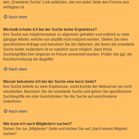
den „Erweiterte Suche“-Link anklicken, der von jeder Seite des Forums aus
verfügbar ist.
Nach oben
Weshalb erhalte ich bei der Suche keine Ergebnisse?
Ihre Suche war möglicherweise zu allgemein gehalten und enthielt zu viele
gängige Wörter, welche von phpBB nicht indiziert werden. Stellen Sie eine
spezifischere Anfrage und benutzen Sie die Optionen, die Ihnen die erweiterte
Suche bietet. Außerdem ist es natürlich auch möglich, dass Ihr(e)
Suchbegriff(e) hier nirgends im Forum verwendet wurden. Prüfen Sie ggf. die
Rechtschreibung der Begriffe!
Nach oben
Warum bekomme ich bei der Suche eine leere Seite?
Ihre Suche lieferte zu viele Ergebnisse, somit konnte der Webserver sie nicht
verarbeiten. Benutzen Sie die erweiterte Suche und geben Sie spezifischere
Suchbegriffe ein oder beschränken Sie die Suche auf verschiedene
Unterforen.
Nach oben
Wie kann ich nach Mitgliedern suchen?
Gehen Sie zur „Mitglieder“-Seite und klicken Sie auf „Nach einem Mitglied
suchen“.