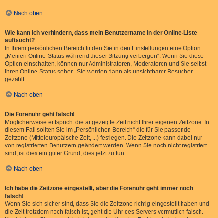
Nach oben
Wie kann ich verhindern, dass mein Benutzername in der Online-Liste
auftaucht?
In Ihrem persönlichen Bereich finden Sie in den Einstellungen eine Option
„Meinen Online-Status während dieser Sitzung verbergen“. Wenn Sie diese
Option einschalten, können nur Administratoren, Moderatoren und Sie selbst
Ihren Online-Status sehen. Sie werden dann als unsichtbarer Besucher
gezählt.
Nach oben
Die Forenuhr geht falsch!
Möglicherweise entspricht die angezeigte Zeit nicht Ihrer eigenen Zeitzone. In
diesem Fall sollten Sie im „Persönlichen Bereich“ die für Sie passende
Zeitzone (Mitteleuropäische Zeit, ...) festlegen. Die Zeitzone kann dabei nur
von registrierten Benutzern geändert werden. Wenn Sie noch nicht registriert
sind, ist dies ein guter Grund, dies jetzt zu tun.
Nach oben
Ich habe die Zeitzone eingestellt, aber die Forenuhr geht immer noch
falsch!
Wenn Sie sich sicher sind, dass Sie die Zeitzone richtig eingestellt haben und
die Zeit trotzdem noch falsch ist, geht die Uhr des Servers vermutlich falsch.