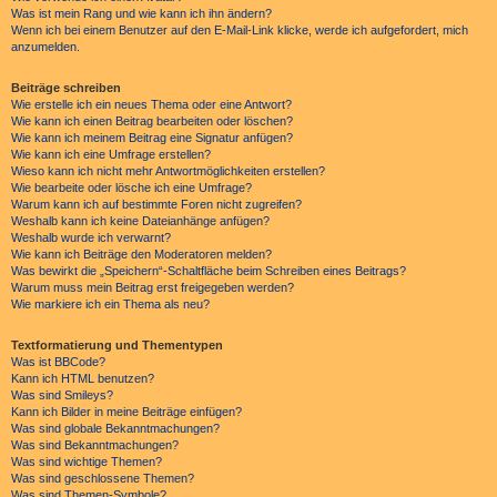
Was ist mein Rang und wie kann ich ihn ändern?
Wenn ich bei einem Benutzer auf den E-Mail-Link klicke, werde ich aufgefordert, mich
anzumelden.
Beiträge schreiben
Wie erstelle ich ein neues Thema oder eine Antwort?
Wie kann ich einen Beitrag bearbeiten oder löschen?
Wie kann ich meinem Beitrag eine Signatur anfügen?
Wie kann ich eine Umfrage erstellen?
Wieso kann ich nicht mehr Antwortmöglichkeiten erstellen?
Wie bearbeite oder lösche ich eine Umfrage?
Warum kann ich auf bestimmte Foren nicht zugreifen?
Weshalb kann ich keine Dateianhänge anfügen?
Weshalb wurde ich verwarnt?
Wie kann ich Beiträge den Moderatoren melden?
Was bewirkt die „Speichern“-Schaltfläche beim Schreiben eines Beitrags?
Warum muss mein Beitrag erst freigegeben werden?
Wie markiere ich ein Thema als neu?
Textformatierung und Thementypen
Was ist BBCode?
Kann ich HTML benutzen?
Was sind Smileys?
Kann ich Bilder in meine Beiträge einfügen?
Was sind globale Bekanntmachungen?
Was sind Bekanntmachungen?
Was sind wichtige Themen?
Was sind geschlossene Themen?
Was sind Themen-Symbole?