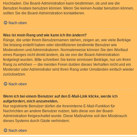
Hochladen. Die Board-Administration kann bestimmen, ob und wie die
Benutzer Avatare benutzen können. Wenn Sie keinen Avatar benutzen können,
sollten Sie die Board-Administration kontaktieren.
Nach oben
Was ist mein Rang und wie kann ich ihn ändern?
Ränge, die unter Ihrem Benutzernamen stehen, zeigen an, wie viele Beiträge
Sie bislang erstellt haben oder identifizieren bestimmte Benutzer wie
Moderatoren und Administratoren. Normalerweise können Sie den Wortlaut
eines Ranges nicht direkt ändern, da sie von der Board-Administration
festgelegt wurden. Bitte schreiben Sie keine sinnlosen Beiträge, nur um Ihren
Rang zu erhöhen — die meisten Foren dulden dieses Verhalten nicht und ein
Moderator oder Administrator wird Ihren Rang unter Umständen einfach wieder
zurücksetzen.
Nach oben
Wenn ich bei einem Benutzer auf den E-Mail-Link klicke, werde ich
aufgefordert, mich anzumelden.
Nur registrierte Benutzer dürfen die foreninterne E-Mail-Funktion für
Nachrichten an andere Benutzer nutzen, falls diese von der Board-
Administration freigeschaltet wurde. Diese Maßnahme soll den Missbrauch
dieses Systems durch Gäste verhindern.
Nach oben