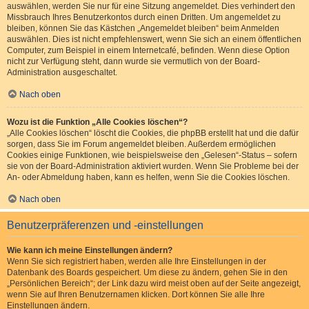
auswählen, werden Sie nur für eine Sitzung angemeldet. Dies verhindert den
Missbrauch Ihres Benutzerkontos durch einen Dritten. Um angemeldet zu
bleiben, können Sie das Kästchen „Angemeldet bleiben“ beim Anmelden
auswählen. Dies ist nicht empfehlenswert, wenn Sie sich an einem öffentlichen
Computer, zum Beispiel in einem Internetcafé, befinden. Wenn diese Option
nicht zur Verfügung steht, dann wurde sie vermutlich von der Board-
Administration ausgeschaltet.
Nach oben
Wozu ist die Funktion „Alle Cookies löschen“?
„Alle Cookies löschen“ löscht die Cookies, die phpBB erstellt hat und die dafür
sorgen, dass Sie im Forum angemeldet bleiben. Außerdem ermöglichen
Cookies einige Funktionen, wie beispielsweise den „Gelesen“-Status – sofern
sie von der Board-Administration aktiviert wurden. Wenn Sie Probleme bei der
An- oder Abmeldung haben, kann es helfen, wenn Sie die Cookies löschen.
Nach oben
Benutzerpräferenzen und -einstellungen
Wie kann ich meine Einstellungen ändern?
Wenn Sie sich registriert haben, werden alle Ihre Einstellungen in der
Datenbank des Boards gespeichert. Um diese zu ändern, gehen Sie in den
„Persönlichen Bereich“; der Link dazu wird meist oben auf der Seite angezeigt,
wenn Sie auf Ihren Benutzernamen klicken. Dort können Sie alle Ihre
Einstellungen ändern.