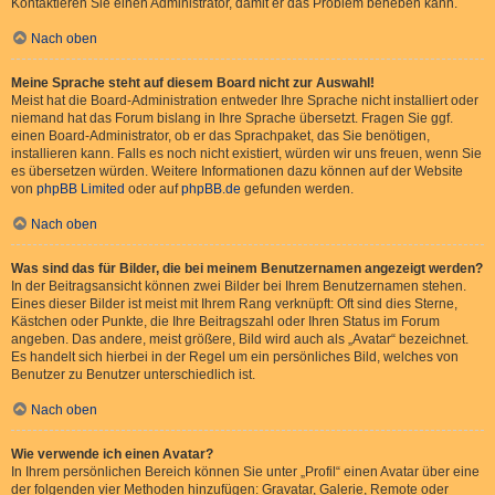
Kontaktieren Sie einen Administrator, damit er das Problem beheben kann.
Nach oben
Meine Sprache steht auf diesem Board nicht zur Auswahl!
Meist hat die Board-Administration entweder Ihre Sprache nicht installiert oder
niemand hat das Forum bislang in Ihre Sprache übersetzt. Fragen Sie ggf.
einen Board-Administrator, ob er das Sprachpaket, das Sie benötigen,
installieren kann. Falls es noch nicht existiert, würden wir uns freuen, wenn Sie
es übersetzen würden. Weitere Informationen dazu können auf der Website
von
phpBB Limited
oder auf
phpBB.de
gefunden werden.
Nach oben
Was sind das für Bilder, die bei meinem Benutzernamen angezeigt werden?
In der Beitragsansicht können zwei Bilder bei Ihrem Benutzernamen stehen.
Eines dieser Bilder ist meist mit Ihrem Rang verknüpft: Oft sind dies Sterne,
Kästchen oder Punkte, die Ihre Beitragszahl oder Ihren Status im Forum
angeben. Das andere, meist größere, Bild wird auch als „Avatar“ bezeichnet.
Es handelt sich hierbei in der Regel um ein persönliches Bild, welches von
Benutzer zu Benutzer unterschiedlich ist.
Nach oben
Wie verwende ich einen Avatar?
In Ihrem persönlichen Bereich können Sie unter „Profil“ einen Avatar über eine
der folgenden vier Methoden hinzufügen: Gravatar, Galerie, Remote oder