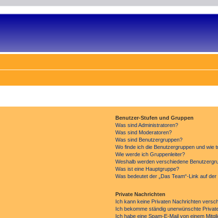
Benutzer-Stufen und Gruppen
Was sind Administratoren?
Was sind Moderatoren?
Was sind Benutzergruppen?
Wo finde ich die Benutzergruppen und wie tr
Wie werde ich Gruppenleiter?
Weshalb werden verschiedene Benutzergrup
Was ist eine Hauptgruppe?
Was bedeutet der „Das Team“-Link auf der 
Private Nachrichten
Ich kann keine Privaten Nachrichten versc
Ich bekomme ständig unerwünschte Private
Ich habe eine Spam-E-Mail von einem Mitgl