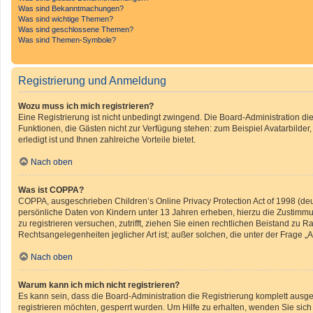
Was sind Bekanntmachungen?
Was sind wichtige Themen?
Was sind geschlossene Themen?
Was sind Themen-Symbole?
Registrierung und Anmeldung
Wozu muss ich mich registrieren?
Eine Registrierung ist nicht unbedingt zwingend. Die Board-Administration diese
Funktionen, die Gästen nicht zur Verfügung stehen: zum Beispiel Avatarbilder
erledigt ist und Ihnen zahlreiche Vorteile bietet.
Nach oben
Was ist COPPA?
COPPA, ausgeschrieben Children’s Online Privacy Protection Act of 1998 (deu
persönliche Daten von Kindern unter 13 Jahren erheben, hierzu die Zustimmun
zu registrieren versuchen, zutrifft, ziehen Sie einen rechtlichen Beistand zu
Rechtsangelegenheiten jeglicher Art ist; außer solchen, die unter der Frage 
Nach oben
Warum kann ich mich nicht registrieren?
Es kann sein, dass die Board-Administration die Registrierung komplett ausg
registrieren möchten, gesperrt wurden. Um Hilfe zu erhalten, wenden Sie sich