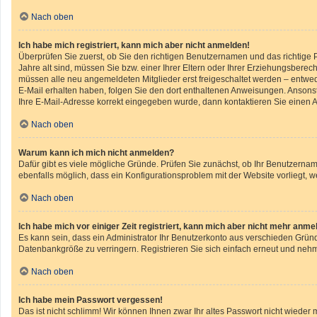
Nach oben
Ich habe mich registriert, kann mich aber nicht anmelden!
Überprüfen Sie zuerst, ob Sie den richtigen Benutzernamen und das richtig
Jahre alt sind, müssen Sie bzw. einer Ihrer Eltern oder Ihrer Erziehungsberech
müssen alle neu angemeldeten Mitglieder erst freigeschaltet werden – entweder
E-Mail erhalten haben, folgen Sie den dort enthaltenen Anweisungen. Ansonst
Ihre E-Mail-Adresse korrekt eingegeben wurde, dann kontaktieren Sie einen A
Nach oben
Warum kann ich mich nicht anmelden?
Dafür gibt es viele mögliche Gründe. Prüfen Sie zunächst, ob Ihr Benutzername
ebenfalls möglich, dass ein Konfigurationsproblem mit der Website vorliegt, w
Nach oben
Ich habe mich vor einiger Zeit registriert, kann mich aber nicht mehr anme
Es kann sein, dass ein Administrator Ihr Benutzerkonto aus verschieden Gründ
Datenbankgröße zu verringern. Registrieren Sie sich einfach erneut und nehm
Nach oben
Ich habe mein Passwort vergessen!
Das ist nicht schlimm! Wir können Ihnen zwar Ihr altes Passwort nicht wiede