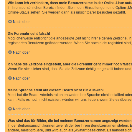
Wie kann ich verhindern, dass mein Benutzername in der Online-Liste auf
In Ihrem persönlichen Bereich finden Sie in den Einstellungen eine Option „
Online-Status sehen. Sie werden dann als unsichtbarer Besucher gezählt.
Nach oben
Die Forenuhr geht falsch!
Möglicherweise entspricht die angezeigte Zeit nicht Ihrer eigenen Zeitzone. In
registrierten Benutzern geändert werden. Wenn Sie noch nicht registriert sind, i
Nach oben
Ich habe die Zeitzone eingestellt, aber die Forenuhr geht immer noch falsc
Wenn Sie sich sicher sind, dass Sie die Zeitzone richtig eingestellt haben und
Nach oben
Meine Sprache steht auf diesem Board nicht zur Auswahl!
Meist hat die Board-Administration entweder Ihre Sprache nicht installiert od
kann. Falls es noch nicht existiert, würden wir uns freuen, wenn Sie es übe
Nach oben
Was sind das für Bilder, die bei meinem Benutzernamen angezeigt werden
In der Beitragsansicht können zwei Bilder bei Ihrem Benutzernamen stehen. Ei
andere, meist größere, Bild wird auch als „Avatar“ bezeichnet. Es handelt sich