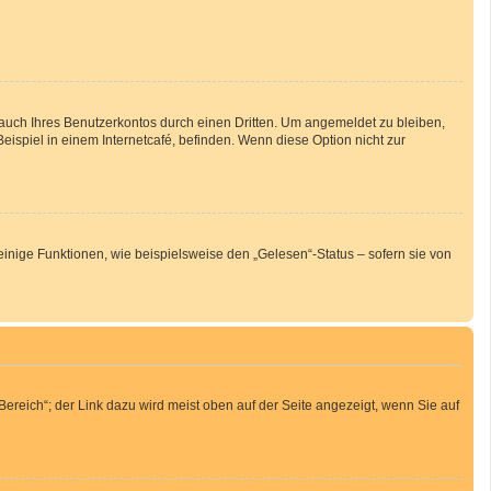
auch Ihres Benutzerkontos durch einen Dritten. Um angemeldet zu bleiben,
spiel in einem Internetcafé, befinden. Wenn diese Option nicht zur
inige Funktionen, wie beispielsweise den „Gelesen“-Status – sofern sie von
ereich“; der Link dazu wird meist oben auf der Seite angezeigt, wenn Sie auf