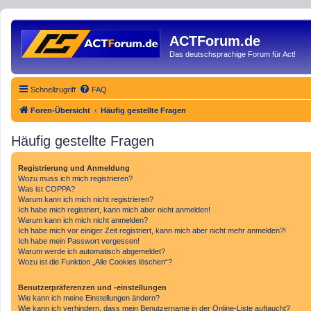
ACTForum.de
Das deutschsprachige Forum für Act!
Schnellzugriff
FAQ
Foren-Übersicht
Häufig gestellte Fragen
Häufig gestellte Fragen
Registrierung und Anmeldung
Wozu muss ich mich registrieren?
Was ist COPPA?
Warum kann ich mich nicht registrieren?
Ich habe mich registriert, kann mich aber nicht anmelden!
Warum kann ich mich nicht anmelden?
Ich habe mich vor einiger Zeit registriert, kann mich aber nicht mehr anmelden?!
Ich habe mein Passwort vergessen!
Warum werde ich automatisch abgemeldet?
Wozu ist die Funktion „Alle Cookies löschen“?
Benutzerpräferenzen und -einstellungen
Wie kann ich meine Einstellungen ändern?
Wie kann ich verhindern, dass mein Benutzername in der Online-Liste auftaucht?