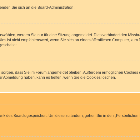
wenden Sie sich an die Board-Administration.
wählen, werden Sie nur für eine Sitzung angemeldet. Dies verhindert den Missbr
 ist nicht empfehlenswert, wenn Sie sich an einem öffentlichen Computer, zum Bei
geschaltet.
afür sorgen, dass Sie im Forum angemeldet bleiben. Außerdem ermöglichen Cookies e
der Abmeldung haben, kann es helfen, wenn Sie die Cookies löschen.
bank des Boards gespeichert. Um diese zu ändern, gehen Sie in den „Persönlichen B
.