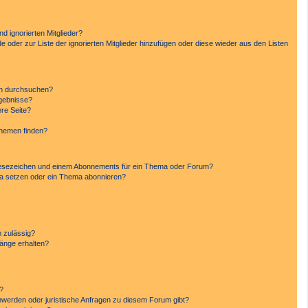
d ignorierten Mitglieder?
de oder zur Liste der ignorierten Mitglieder hinzufügen oder diese wieder aus den Listen
en durchsuchen?
rgebnisse?
re Seite?
Themen finden?
Lesezeichen und einem Abonnements für ein Thema oder Forum?
ma setzen oder ein Thema abonnieren?
 zulässig?
hänge erhalten?
n?
hwerden oder juristische Anfragen zu diesem Forum gibt?