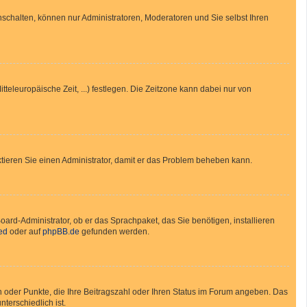
nschalten, können nur Administratoren, Moderatoren und Sie selbst Ihren
tteleuropäische Zeit, ...) festlegen. Die Zeitzone kann dabei nur von
taktieren Sie einen Administrator, damit er das Problem beheben kann.
oard-Administrator, ob er das Sprachpaket, das Sie benötigen, installieren
ed
oder auf
phpBB.de
gefunden werden.
en oder Punkte, die Ihre Beitragszahl oder Ihren Status im Forum angeben. Das
terschiedlich ist.