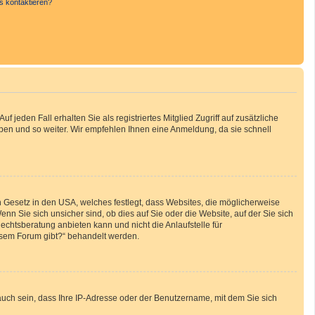
s kontaktieren?
 jeden Fall erhalten Sie als registriertes Mitglied Zugriff auf zusätzliche
uppen und so weiter. Wir empfehlen Ihnen eine Anmeldung, da sie schnell
n Gesetz in den USA, welches festlegt, dass Websites, die möglicherweise
 Sie sich unsicher sind, ob dies auf Sie oder die Website, auf der Sie sich
Rechtsberatung anbieten kann und nicht die Anlaufstelle für
iesem Forum gibt?“ behandelt werden.
auch sein, dass Ihre IP-Adresse oder der Benutzername, mit dem Sie sich