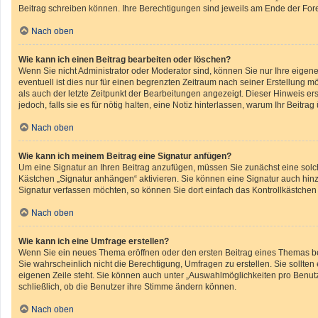
Beitrag schreiben können. Ihre Berechtigungen sind jeweils am Ende der Foren
Nach oben
Wie kann ich einen Beitrag bearbeiten oder löschen?
Wenn Sie nicht Administrator oder Moderator sind, können Sie nur Ihre eigen
eventuell ist dies nur für einen begrenzten Zeitraum nach seiner Erstellung m
als auch der letzte Zeitpunkt der Bearbeitungen angezeigt. Dieser Hinweis er
jedoch, falls sie es für nötig halten, eine Notiz hinterlassen, warum Ihr Beit
Nach oben
Wie kann ich meinem Beitrag eine Signatur anfügen?
Um eine Signatur an Ihren Beitrag anzufügen, müssen Sie zunächst eine solch
Kästchen „Signatur anhängen“ aktivieren. Sie können eine Signatur auch hin
Signatur verfassen möchten, so können Sie dort einfach das Kontrollkästchen
Nach oben
Wie kann ich eine Umfrage erstellen?
Wenn Sie ein neues Thema eröffnen oder den ersten Beitrag eines Themas bear
Sie wahrscheinlich nicht die Berechtigung, Umfragen zu erstellen. Sie sollte
eigenen Zeile steht. Sie können auch unter „Auswahlmöglichkeiten pro Benutze
schließlich, ob die Benutzer ihre Stimme ändern können.
Nach oben