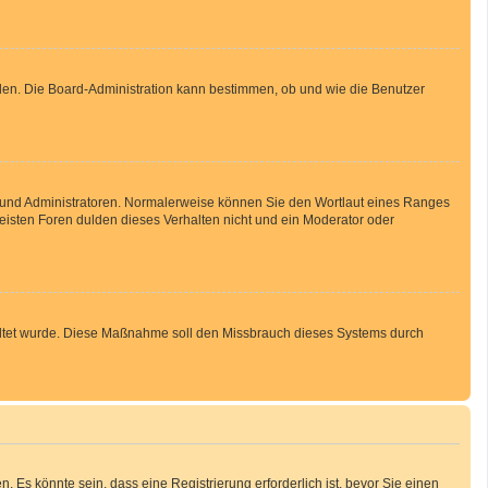
aden. Die Board-Administration kann bestimmen, ob und wie die Benutzer
en und Administratoren. Normalerweise können Sie den Wortlaut eines Ranges
meisten Foren dulden dieses Verhalten nicht und ein Moderator oder
schaltet wurde. Diese Maßnahme soll den Missbrauch dieses Systems durch
Es könnte sein, dass eine Registrierung erforderlich ist, bevor Sie einen