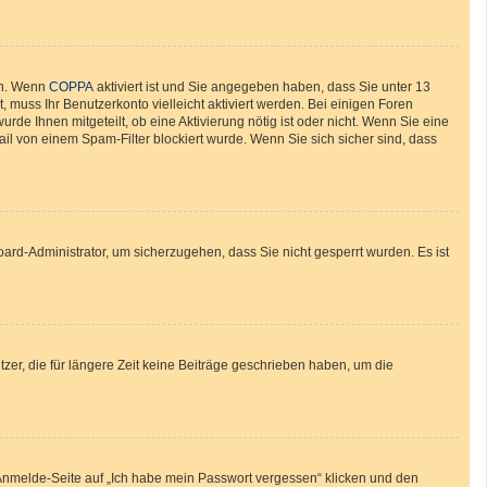
en. Wenn
COPPA
aktiviert ist und Sie angegeben haben, dass Sie unter 13
, muss Ihr Benutzerkonto vielleicht aktiviert werden. Bei einigen Foren
de Ihnen mitgeteilt, ob eine Aktivierung nötig ist oder nicht. Wenn Sie eine
il von einem Spam-Filter blockiert wurde. Wenn Sie sich sicher sind, dass
oard-Administrator, um sicherzugehen, dass Sie nicht gesperrt wurden. Es ist
zer, die für längere Zeit keine Beiträge geschrieben haben, um die
r Anmelde-Seite auf „Ich habe mein Passwort vergessen“ klicken und den