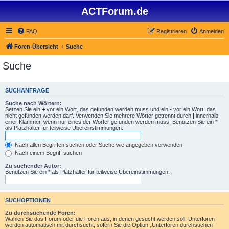
ACTForum.de
FAQ
Registrieren
Anmelden
Foren-Übersicht
Suche
Suche
SUCHANFRAGE
Suche nach Wörtern:
Setzen Sie ein
+
vor ein Wort, das gefunden werden muss und ein
-
vor ein Wort, das
nicht gefunden werden darf. Verwenden Sie mehrere Wörter getrennt durch
|
innerhalb
einer Klammer, wenn nur eines der Wörter gefunden werden muss. Benutzen Sie ein *
als Platzhalter für teilweise Übereinstimmungen.
Nach allen Begriffen suchen oder Suche wie angegeben verwenden
Nach einem Begriff suchen
Zu suchender Autor:
Benutzen Sie ein * als Platzhalter für teilweise Übereinstimmungen.
SUCHOPTIONEN
Zu durchsuchende Foren:
Wählen Sie das Forum oder die Foren aus, in denen gesucht werden soll. Unterforen
werden automatisch mit durchsucht, sofern Sie die Option „Unterforen durchsuchen“