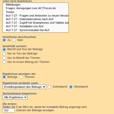
unten nicht deaktivieren.
Unterforen durchsuchen:
Ja
Nein
Innerhalb suchen:
Betreff und Text der Beiträge
Nur im Text der Beiträge
Nur im Betreff der Themen
Nur im ersten Beitrag der Themen
Ergebnisse anzeigen als:
Beiträge
Themen
Ergebnisse sortieren nach:
Aufsteigend
Absteigend
Suchzeitraum begrenzen:
Die ersten:
Stellen Sie 0 als Wert ein, damit der komplette Beitrag angezeigt wird.
Zeichen der Beiträge anzeigen