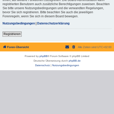
registrierten Benutzern auch zusätzliche Berechtigungen zuweisen. Beachten
Sie bitte unsere Nutzungsbedingungen und die verwandten Regelungen,
bevor Sie sich registrieren. Bitte beachten Sie auch die jeweiligen
Forenregeln, wenn Sie sich in diesem Board bewegen.
Nutzungsbedingungen
|
Datenschutzerklärung
Registrieren
Foren-Übersicht
Alle Zeiten sind
UTC+02:00
Powered by
phpBB
® Forum Software © phpBB Limited
Deutsche Übersetzung durch
phpBB.de
Datenschutz
|
Nutzungsbedingungen