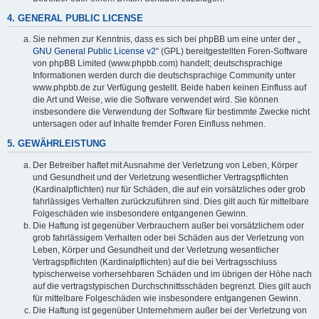
4. GENERAL PUBLIC LICENSE
Sie nehmen zur Kenntnis, dass es sich bei phpBB um eine unter der „
GNU General Public License v2
“ (GPL) bereitgestellten Foren-Software
von phpBB Limited (www.phpbb.com) handelt; deutschsprachige
Informationen werden durch die deutschsprachige Community unter
www.phpbb.de zur Verfügung gestellt. Beide haben keinen Einfluss auf
die Art und Weise, wie die Software verwendet wird. Sie können
insbesondere die Verwendung der Software für bestimmte Zwecke nicht
untersagen oder auf Inhalte fremder Foren Einfluss nehmen.
5. GEWÄHRLEISTUNG
Der Betreiber haftet mit Ausnahme der Verletzung von Leben, Körper
und Gesundheit und der Verletzung wesentlicher Vertragspflichten
(Kardinalpflichten) nur für Schäden, die auf ein vorsätzliches oder grob
fahrlässiges Verhalten zurückzuführen sind. Dies gilt auch für mittelbare
Folgeschäden wie insbesondere entgangenen Gewinn.
Die Haftung ist gegenüber Verbrauchern außer bei vorsätzlichem oder
grob fahrlässigem Verhalten oder bei Schäden aus der Verletzung von
Leben, Körper und Gesundheit und der Verletzung wesentlicher
Vertragspflichten (Kardinalpflichten) auf die bei Vertragsschluss
typischerweise vorhersehbaren Schäden und im übrigen der Höhe nach
auf die vertragstypischen Durchschnittsschäden begrenzt. Dies gilt auch
für mittelbare Folgeschäden wie insbesondere entgangenen Gewinn.
Die Haftung ist gegenüber Unternehmern außer bei der Verletzung von