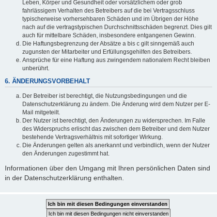
Leben, Körper und Gesundheit oder vorsätzlichem oder grob
fahrlässigem Verhalten des Betreibers auf die bei Vertragsschluss
typischerweise vorhersehbaren Schäden und im Übrigen der Höhe
nach auf die vertragstypischen Durchschnittsschäden begrenzt. Dies gilt
auch für mittelbare Schäden, insbesondere entgangenen Gewinn.
Die Haftungsbegrenzung der Absätze a bis c gilt sinngemäß auch
zugunsten der Mitarbeiter und Erfüllungsgehilfen des Betreibers.
Ansprüche für eine Haftung aus zwingendem nationalem Recht bleiben
unberührt.
6. ÄNDERUNGSVORBEHALT
Der Betreiber ist berechtigt, die Nutzungsbedingungen und die
Datenschutzerklärung zu ändern. Die Änderung wird dem Nutzer per E-
Mail mitgeteilt.
Der Nutzer ist berechtigt, den Änderungen zu widersprechen. Im Falle
des Widerspruchs erlischt das zwischen dem Betreiber und dem Nutzer
bestehende Vertragsverhältnis mit sofortiger Wirkung.
Die Änderungen gelten als anerkannt und verbindlich, wenn der Nutzer
den Änderungen zugestimmt hat.
Informationen über den Umgang mit Ihren persönlichen Daten sind
in der Datenschutzerklärung enthalten.